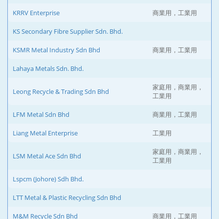
KRRV Enterprise
商業用，工業用
KS Secondary Fibre Supplier Sdn. Bhd.
KSMR Metal Industry Sdn Bhd
商業用，工業用
Lahaya Metals Sdn. Bhd.
家庭用，商業用，
Leong Recycle & Trading Sdn Bhd
工業用
LFM Metal Sdn Bhd
商業用，工業用
Liang Metal Enterprise
工業用
家庭用，商業用，
LSM Metal Ace Sdn Bhd
工業用
Lspcm (Johore) Sdh Bhd.
LTT Metal & Plastic Recycling Sdn Bhd
M&M Recycle Sdn Bhd
商業用，工業用