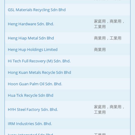
GSL Materials Recycling Sdn Bhd
家庭用，商業用，
Heng Hardware Sdn. Bhd.
工業用
Heng Hiap Metal Sdn Bhd
商業用，工業用
Heng Hup Holdings Limited
商業用
Hi Tech Full Recovery (M) Sdn. Bhd.
Hong Kuan Metals Recycle Sdn Bhd
Hoon Guan Palm Oil Sdn. Bhd.
Hua Tick Recycle Sdn Bhd
家庭用，商業用，
HYH Steel Factory Sdn. Bhd.
工業用
IRM Industries Sdn. Bhd.