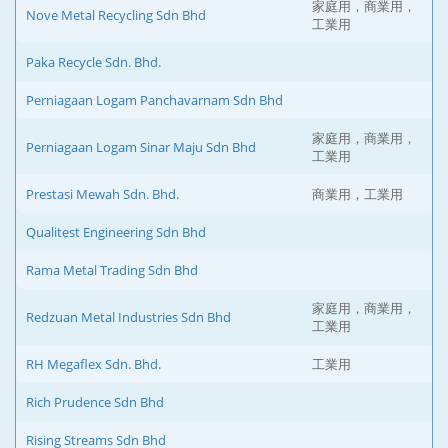
家庭用，商業用，
Nove Metal Recycling Sdn Bhd
工業用
Paka Recycle Sdn. Bhd.
Perniagaan Logam Panchavarnam Sdn Bhd
家庭用，商業用，
Perniagaan Logam Sinar Maju Sdn Bhd
工業用
Prestasi Mewah Sdn. Bhd.
商業用，工業用
Qualitest Engineering Sdn Bhd
Rama Metal Trading Sdn Bhd
家庭用，商業用，
Redzuan Metal Industries Sdn Bhd
工業用
RH Megaflex Sdn. Bhd.
工業用
Rich Prudence Sdn Bhd
Rising Streams Sdn Bhd