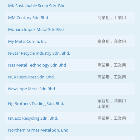
MK Sustainable Scrap Sdn. Bhd.
MM Century Sdn Bhd
商業用，工業用
Mutiara Impex Metal Sdn Bhd
My Metal Comm, Inc
家庭用，商業用
N-Star Recycle Industry Sdn. Bhd.
Naz Metal Technology Sdn Bhd
商業用，工業用
NCR Resources Sdn. Bhd.
商業用，工業用
NewHope Metal Sdn Bhd
家庭用，商業用，
Ng Brothers Trading Sdn. Bhd.
工業用
NK Eco Recycling Sdn. Bhd.
商業用，工業用
Northern Mirnas Metal Sdn. Bhd.