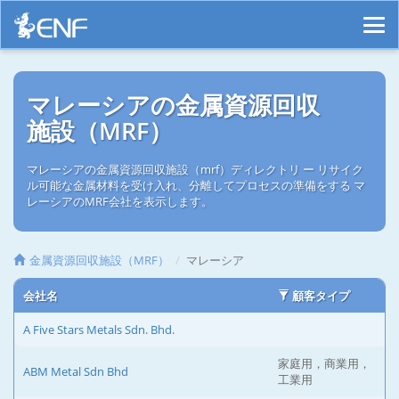
マレーシアの金属資源回収
施設（MRF）
マレーシアの金属資源回収施設（mrf）ディレクトリ ー リサイク
ル可能な金属材料を受け入れ、分離してプロセスの準備をする マ
レーシアのMRF会社を表示します。
金属資源回収施設（MRF）
マレーシア
会社名
顧客タイプ
A Five Stars Metals Sdn. Bhd.
家庭用，商業用，
ABM Metal Sdn Bhd
工業用