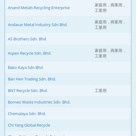
家庭用，商業用，
Anand Metals Recycling Enterprise
工業用
家庭用，商業用，
Andavar Metal Industry Sdn Bhd
工業用
AS Brothers Sdn. Bhd
家庭用，商業用，
Aspen Recycle Sdn. Bhd.
工業用
Bako Kaya Sdn Bhd
Ban Hen Trading Sdn. Bhd.
BNT Recycle Sdn. Bhd.
工業用
Borneo Waste Industries Sdn. Bhd.
Chemalaya Sdn. Bhd.
Chi Yang Global Recycle