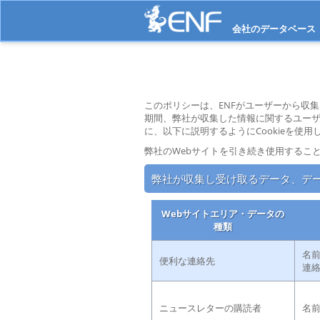
会社のデータベース
このポリシーは、ENFがユーザーから収
期間、弊社が収集した情報に関するユーザ
に、以下に説明するようにCookieを使用
弊社のWebサイトを引き続き使用すること
弊社が収集し受け取るデータ、デ
Webサイトエリア・データの
種類
名前
便利な連絡先
連
ニュースレターの購読者
名前