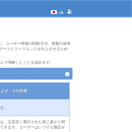
JA
た、ユーザー情報の削除方法、情報の保有
ザーエクスペリエンスを向上させるため
を読んで理解したことを認めます。
および、その共有
す。
は、注意深く選択された第三者から関
できます。ユーザーはいつでも購読を