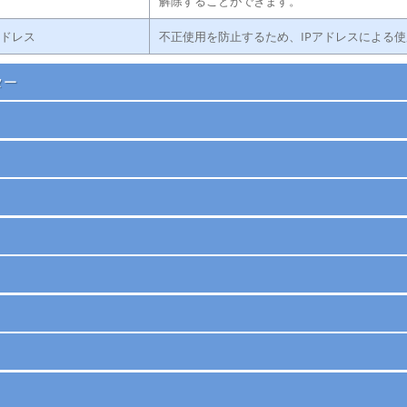
解除することができます。
アドレス
不正使用を防止するため、IPアドレスによる
ター