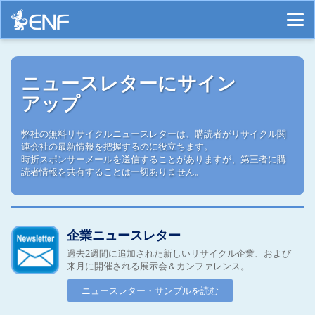
ニュースレターにサイン
アップ
弊社の無料リサイクルニュースレターは、購読者がリサイクル関
連会社の最新情報を把握するのに役立ちます。
時折スポンサーメールを送信することがありますが、第三者に購
読者情報を共有することは一切ありません。
企業ニュースレター
過去2週間に追加された新しいリサイクル企業、および
来月に開催される展示会＆カンファレンス。
ニュースレター・サンプルを読む