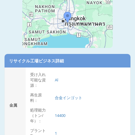
リサイクル工場ビジネス詳細
受け入れ
可能な資
Al
源：
再生原
合金インゴット
料：
金属
処理能力
（トン/
14400
年）：
プラント
1