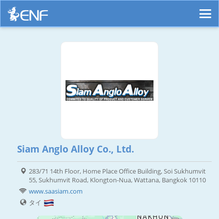
Siam Anglo Alloy Co., Ltd.
283/71 14th Floor, Home Place Office Building, Soi Sukhumvit
55, Sukhumvit Road, Klongton-Nua, Wattana, Bangkok 10110
www.saasiam.com
タイ