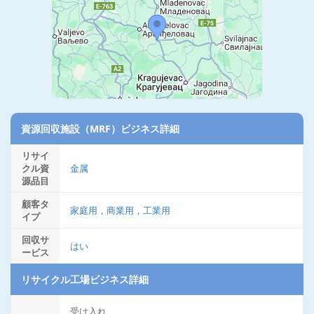
資源回収施設（MRF）ビジネス詳細
リサイ
クル資
金属
源品目
顧客タ
家庭用，商業用，工業用
イプ
回収サ
はい
ービス
リサイクル工場ビジネス詳細
受け入れ