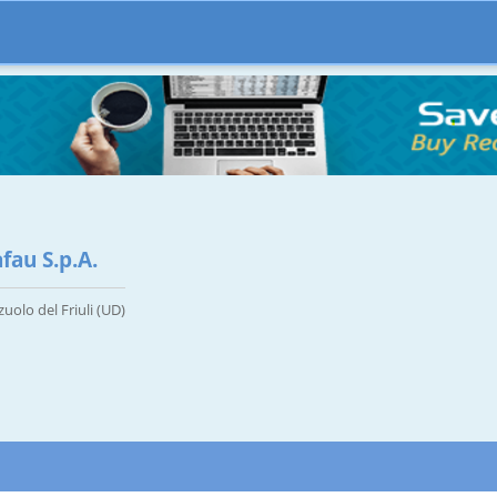
fau S.p.A.
zuolo del Friuli (UD)