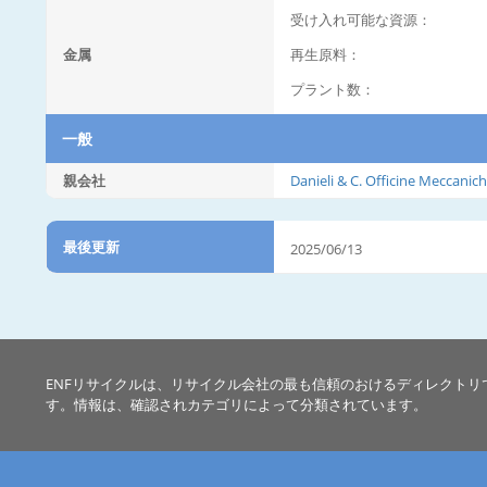
受け入れ可能な資源：
金属
再生原料：
プラント数：
一般
親会社
Danieli & C. Officine Meccanich
最後更新
2025/06/13
ENFリサイクルは、リサイクル会社の最も信頼のおけるディレクトリ
す。情報は、確認されカテゴリによって分類されています。