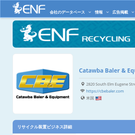
会社のデータベース
情報
広告掲載
Catawba Baler & E
2820 South Elm Eugene Str
https://cbebaler.com
米国
リサイクル装置ビジネス詳細