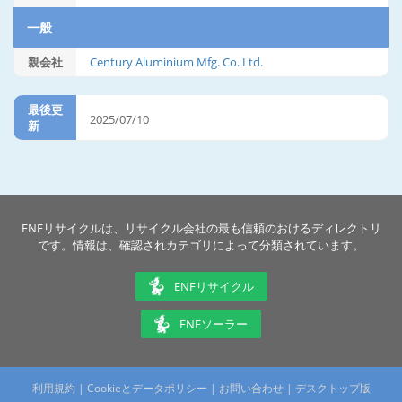
一般
親会社
Century Aluminium Mfg. Co. Ltd.
最後更
2025/07/10
新
ENFリサイクルは、リサイクル会社の最も信頼のおけるディレクトリ
です。情報は、確認されカテゴリによって分類されています。
ENFリサイクル
ENFソーラー
利用規約
|
Cookieとデータポリシー
|
お問い合わせ
|
デスクトップ版