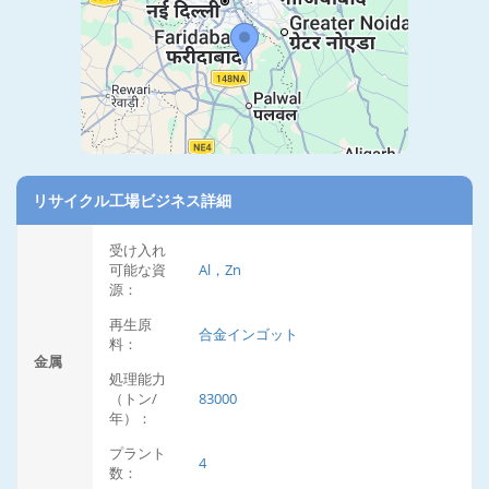
リサイクル工場ビジネス詳細
受け入れ
可能な資
Al，Zn
源：
再生原
合金インゴット
料：
金属
処理能力
（トン/
83000
年）：
プラント
4
数：