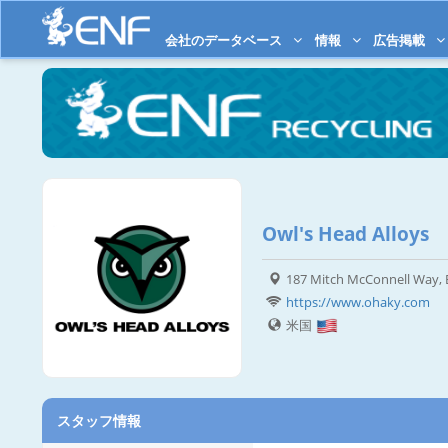
会社のデータベース
情報
広告掲載
Owl's Head Alloys
187 Mitch McConnell Way, 
https://www.ohaky.com
米国
スタッフ情報