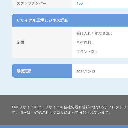
スタッフナンバ―
150
リサイクル工場ビジネス詳細
受け入れ可能な資源：
金属
再生原料：
プラント数：
最後更新
2024/12/13
ENFリサイクルは、リサイクル会社の最も信頼のおけるディレクトリ
す。情報は、確認されカテゴリによって分類されています。