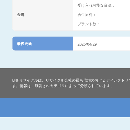
受け入れ可能な資源：
金属
再生原料：
プラント数：
最後更新
2026/04/29
ENFリサイクルは、リサイクル会社の最も信頼のおけるディレクトリ
す。情報は、確認されカテゴリによって分類されています。